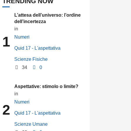
TRENDING NOW
L’attesa dell’universo: l’ordine
dell’incertezza
in 
1
Numeri
Quid 17 - L'aspettativa
Scienze Fisiche
34
0
Aspettative: stimolo o limite?
in 
Numeri
2
Quid 17 - L'aspettativa
Scienze Umane