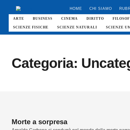
HOME
CHI SIAMO
RUB
ARTE
BUSINESS
CINEMA
DIRITTO
FILOSOF
SCIENZE FISICHE
SCIENZE NATURALI
SCIENZE U
Categoria:
Uncate
Morte a sorpresa