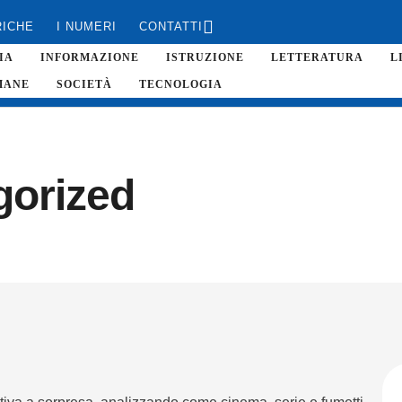
RICHE
I NUMERI
CONTATTI
IA
INFORMAZIONE
ISTRUZIONE
LETTERATURA
L
MANE
SOCIETÀ
TECNOLOGIA
gorized