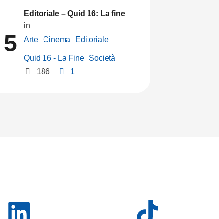
Editoriale – Quid 16: La fine
in 
5
Arte
Cinema
Editoriale
Quid 16 - La Fine
Società
186
1