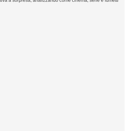
iva a sorpresa, analizzando come cinema, serie e fumetti