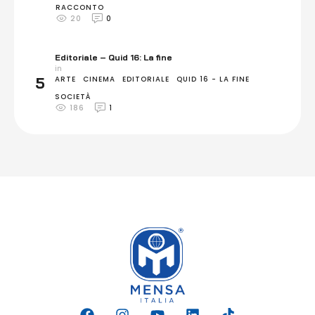
RACCONTO
20
0
Editoriale – Quid 16: La fine
in 
5
ARTE
CINEMA
EDITORIALE
QUID 16 - LA FINE
SOCIETÀ
186
1