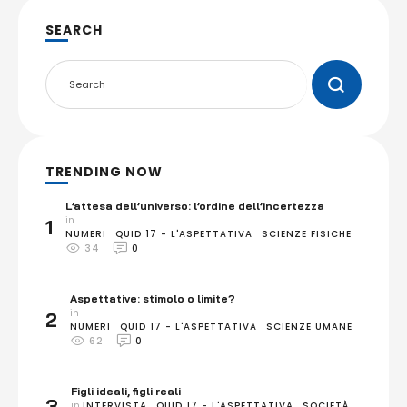
SEARCH
TRENDING NOW
L’attesa dell’universo: l’ordine dell’incertezza
in 
1
NUMERI
QUID 17 - L'ASPETTATIVA
SCIENZE FISICHE
34
0
Aspettative: stimolo o limite?
in 
2
NUMERI
QUID 17 - L'ASPETTATIVA
SCIENZE UMANE
62
0
Figli ideali, figli reali
3
in 
INTERVISTA
QUID 17 - L'ASPETTATIVA
SOCIETÀ