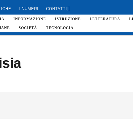
RICHE
I NUMERI
CONTATTI
IA
INFORMAZIONE
ISTRUZIONE
LETTERATURA
L
MANE
SOCIETÀ
TECNOLOGIA
isia