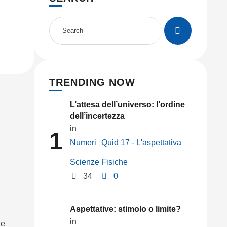
TRENDING NOW
L’attesa dell’universo: l’ordine
dell’incertezza
in 
1
Numeri
Quid 17 - L'aspettativa
Scienze Fisiche
34
0
Aspettative: stimolo o limite?
in 
ge