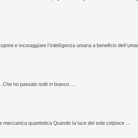
 scoprire e incoraggiare l’intelligenza umana a beneficio dell’uma
ri. Che ho passato notti in bianco …
i e meccanica quantistica Quando la luce del sole colpisce …