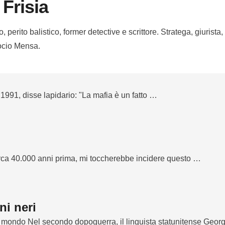
Frisia
, perito balistico, former detective e scrittore. Stratega, giurista,
ocio Mensa.
 1991, disse lapidario: "La mafia è un fatto …
irca 40.000 anni prima, mi toccherebbe incidere questo …
ni neri
 mondo Nel secondo dopoguerra, il linguista statunitense Geor