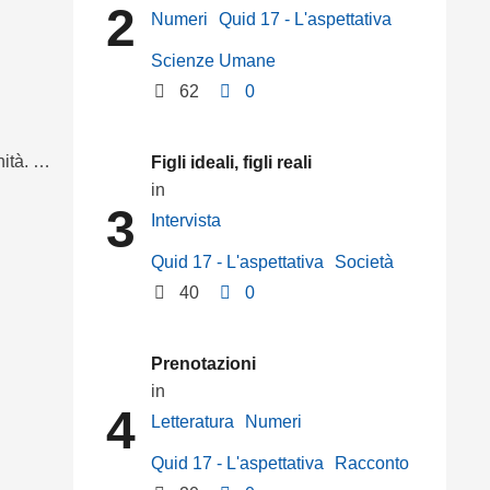
2
Numeri
Quid 17 - L'aspettativa
Scienze Umane
62
0
nità. …
Figli ideali, figli reali
in 
3
Intervista
Quid 17 - L'aspettativa
Società
40
0
Prenotazioni
in 
4
Letteratura
Numeri
Quid 17 - L'aspettativa
Racconto