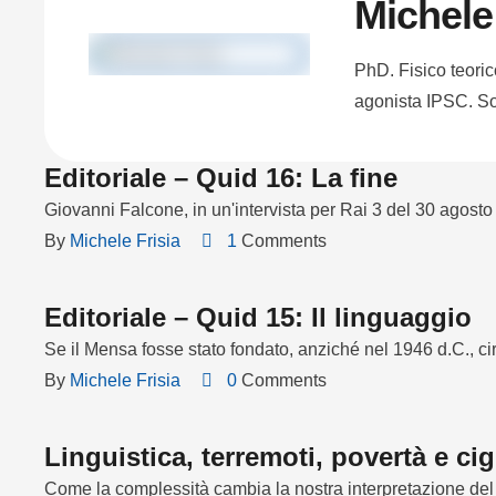
Michele 
PhD. Fisico teorico
agonista IPSC. S
Editoriale – Quid 16: La fine
Giovanni Falcone, in un'intervista per Rai 3 del 30 agosto
By 
Michele Frisia
1
 Comments
Editoriale – Quid 15: Il linguaggio
Se il Mensa fosse stato fondato, anziché nel 1946 d.C., c
By 
Michele Frisia
0
 Comments
Linguistica, terremoti, povertà e cig
Come la complessità cambia la nostra interpretazione del