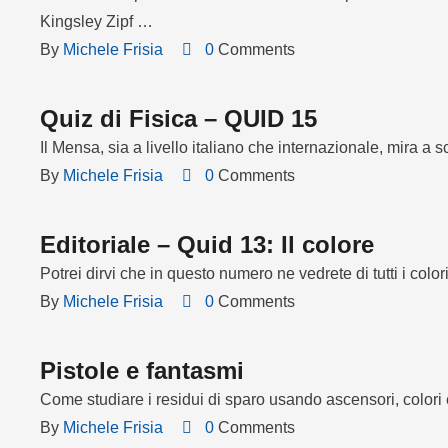
Kingsley Zipf …
By 
Michele Frisia
0
 Comments
Quiz di Fisica – QUID 15
Il Mensa, sia a livello italiano che internazionale, mira a
By 
Michele Frisia
0
 Comments
Editoriale – Quid 13: Il colore
Potrei dirvi che in questo numero ne vedrete di tutti i colo
By 
Michele Frisia
0
 Comments
Pistole e fantasmi
Come studiare i residui di sparo usando ascensori, color
By 
Michele Frisia
0
 Comments