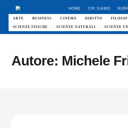
HOME
CHI SIAMO
RUB
ARTE
BUSINESS
CINEMA
DIRITTO
FILOSOF
SCIENZE FISICHE
SCIENZE NATURALI
SCIENZE U
Autore:
Michele Fr