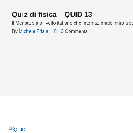
Quiz di fisica – QUID 13
Il Mensa, sia a livello italiano che internazionale, mira a
By 
Michele Frisia
0
 Comments